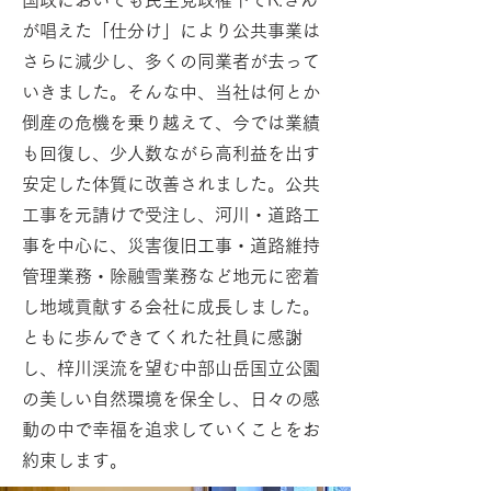
国政においても民主党政権下でR.さん
が唱えた「仕分け」により公共事業は
さらに減少し、多くの同業者が去って
いきました。そんな中、当社は何とか
倒産の危機を乗り越えて、今では業績
も回復し、少人数ながら高利益を出す
安定した体質に改善されました。公共
工事を元請けで受注し、河川・道路工
事を中心に、災害復旧工事・道路維持
管理業務・除融雪業務など地元に密着
し地域貢献する会社に成長しました。
ともに歩んできてくれた社員に感謝
し、梓川渓流を望む中部山岳国立公園
の美しい自然環境を保全し、日々の感
動の中で幸福を追求していくことをお
約束します。