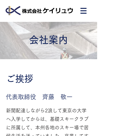
会社案内
ご挨拶
代表取締役 齊藤 敬一
新聞配達しながら2浪して東京の大学
へ入学してからは、基礎スキークラブ
に所属して、本州各地のスキー場で居